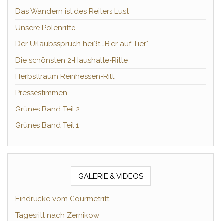
Das Wandern ist des Reiters Lust
Unsere Polenritte
Der Urlaubsspruch heißt „Bier auf Tier“
Die schönsten 2-Haushalte-Ritte
Herbsttraum Reinhessen-Ritt
Pressestimmen
Grünes Band Teil 2
Grünes Band Teil 1
GALERIE & VIDEOS
Eindrücke vom Gourmetritt
Tagesritt nach Zernikow