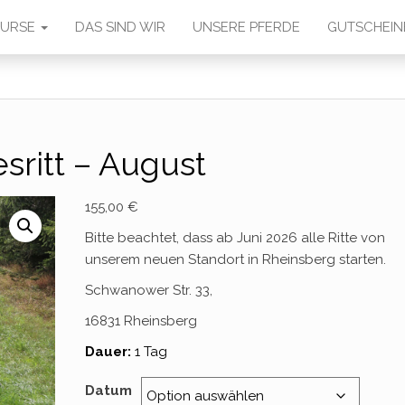
 KURSE
DAS SIND WIR
UNSERE PFERDE
GUTSCHEIN
sritt – August
155,00
€
Bitte beachtet, dass ab Juni 2026 alle Ritte von
unserem neuen Standort in Rheinsberg starten.
Schwanower Str. 33,
16831 Rheinsberg
Dauer:
1 Tag
Datum