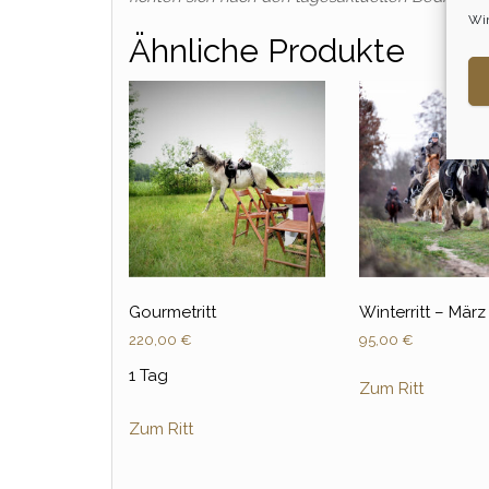
Wir
Ähnliche Produkte
Gourmetritt
Winterritt – März
220,00
€
95,00
€
1 Tag
Zum Ritt
Zum Ritt