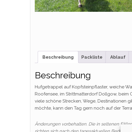
Beschreibung
Packliste
Ablauf
Beschreibung
Hufgetrappel auf Kopfsteinpflaster, weiche W
Roofensee, im Strittmatterdorf Dollgow, beim 
viele schöne Strecken, Wege, Destinationen g
möchte, kann den Tag gern noch auf der Terras
Änderungen vorbehalten. Die in seltenen Fäll
richten sich nach den tagesaktuellen Bedingun