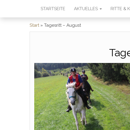
STARTSEITE
AKTUELLES
RITTE &
Start
»
Tagesritt – August
Tage