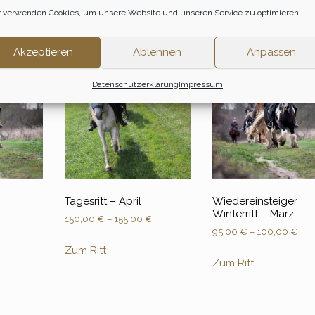
 verwenden Cookies, um unsere Website und unseren Service zu optimieren.
Akzeptieren
Ablehnen
Anpassen
Datenschutzerklärung
Impressum
Tagesritt – April
Wiedereinsteiger
Winterritt – März
150,00
€
–
155,00
€
95,00
€
–
100,00
€
Zum Ritt
Zum Ritt