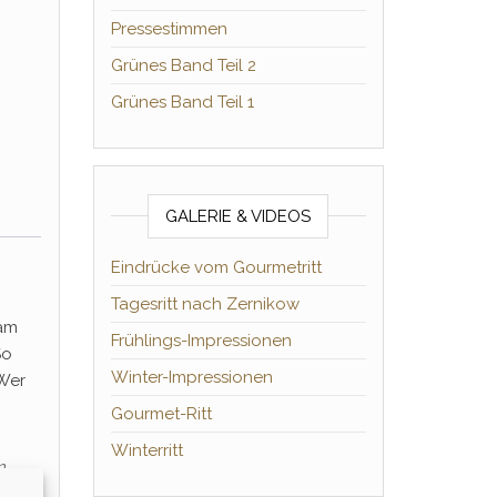
Pressestimmen
Grünes Band Teil 2
Grünes Band Teil 1
GALERIE & VIDEOS
Eindrücke vom Gourmetritt
Tagesritt nach Zernikow
 am
Frühlings-Impressionen
So
Winter-Impressionen
 Wer
Gourmet-Ritt
Winterritt
n