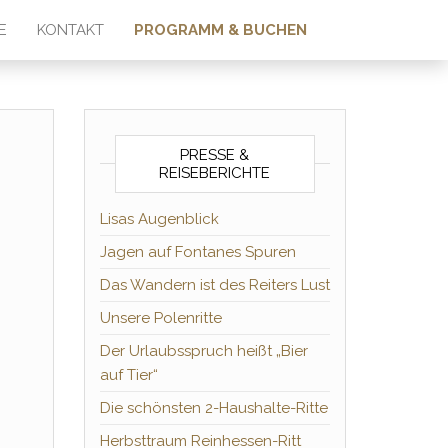
E
KONTAKT
PROGRAMM & BUCHEN
PRESSE &
REISEBERICHTE
Lisas Augenblick
Jagen auf Fontanes Spuren
Das Wandern ist des Reiters Lust
Unsere Polenritte
Der Urlaubsspruch heißt „Bier
auf Tier“
Die schönsten 2-Haushalte-Ritte
Herbsttraum Reinhessen-Ritt