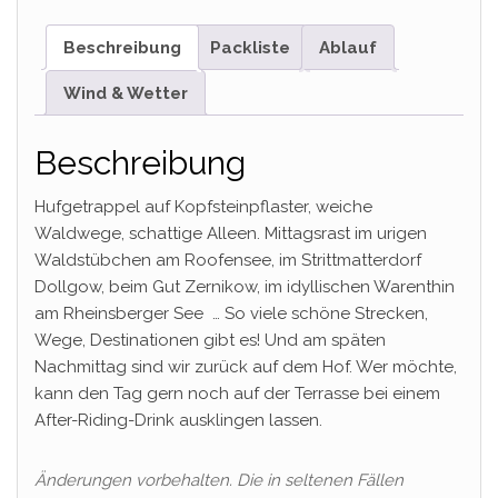
Beschreibung
Packliste
Ablauf
Wind & Wetter
Beschreibung
Hufgetrappel auf Kopfsteinpflaster, weiche
Waldwege, schattige Alleen. Mittagsrast im urigen
Waldstübchen am Roofensee, im Strittmatterdorf
Dollgow, beim Gut Zernikow, im idyllischen Warenthin
am Rheinsberger See … So viele schöne Strecken,
Wege, Destinationen gibt es! Und am späten
Nachmittag sind wir zurück auf dem Hof. Wer möchte,
kann den Tag gern noch auf der Terrasse bei einem
After-Riding-Drink ausklingen lassen.
Änderungen vorbehalten. Die in seltenen Fällen