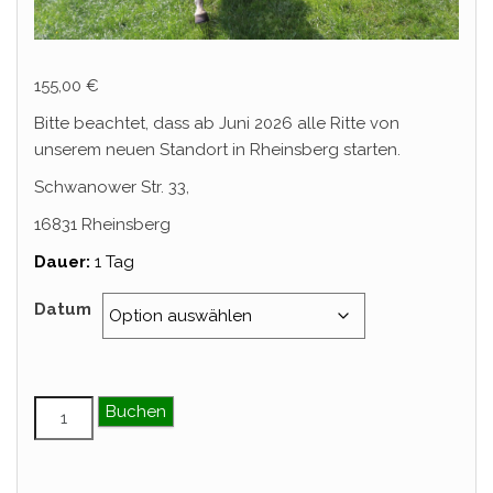
155,00
€
Bitte beachtet, dass ab Juni 2026 alle Ritte von
unserem neuen Standort in Rheinsberg starten.
Schwanower Str. 33,
16831 Rheinsberg
Dauer:
1 Tag
Datum
Tagesritt – August Menge
Buchen