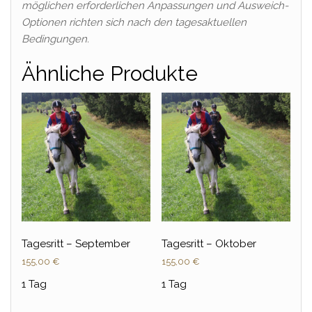
möglichen erforderlichen Anpassungen und Ausweich-
Optionen richten sich nach den tagesaktuellen
Bedingungen.
Ähnliche Produkte
Tagesritt – September
Tagesritt – Oktober
155,00
€
155,00
€
1 Tag
1 Tag