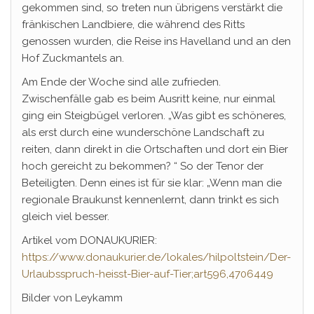
gekommen sind, so treten nun übrigens verstärkt die
fränkischen Landbiere, die während des Ritts
genossen wurden, die Reise ins Havelland und an den
Hof Zuckmantels an.
Am Ende der Woche sind alle zufrieden.
Zwischenfälle gab es beim Ausritt keine, nur einmal
ging ein Steigbügel verloren. „Was gibt es schöneres,
als erst durch eine wunderschöne Landschaft zu
reiten, dann direkt in die Ortschaften und dort ein Bier
hoch gereicht zu bekommen? “ So der Tenor der
Beteiligten. Denn eines ist für sie klar: „Wenn man die
regionale Braukunst kennenlernt, dann trinkt es sich
gleich viel besser.
Artikel vom DONAUKURIER:
https://www.donaukurier.de/lokales/hilpoltstein/Der-
Urlaubsspruch-heisst-Bier-auf-Tier;art596,4706449
Bilder von Leykamm