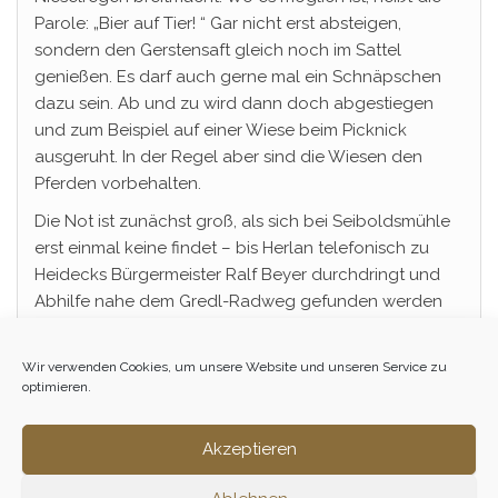
Parole: „Bier auf Tier! “ Gar nicht erst absteigen,
sondern den Gerstensaft gleich noch im Sattel
genießen. Es darf auch gerne mal ein Schnäpschen
dazu sein. Ab und zu wird dann doch abgestiegen
und zum Beispiel auf einer Wiese beim Picknick
ausgeruht. In der Regel aber sind die Wiesen den
Pferden vorbehalten.
Die Not ist zunächst groß, als sich bei Seiboldsmühle
erst einmal keine findet – bis Herlan telefonisch zu
Heidecks Bürgermeister Ralf Beyer durchdringt und
Abhilfe nahe dem Gredl-Radweg gefunden werden
kann.
Wir verwenden Cookies, um unsere Website und unseren Service zu
optimieren.
Akzeptieren