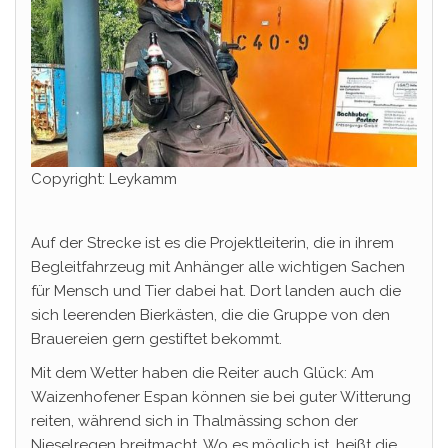
Copyright: Leykamm
Auf der Strecke ist es die Projektleiterin, die in ihrem
Begleitfahrzeug mit Anhänger alle wichtigen Sachen
für Mensch und Tier dabei hat. Dort landen auch die
sich leerenden Bierkästen, die die Gruppe von den
Brauereien gern gestiftet bekommt.
Mit dem Wetter haben die Reiter auch Glück: Am
Waizenhofener Espan können sie bei guter Witterung
reiten, während sich in Thalmässing schon der
Nieselregen breitmacht. Wo es möglich ist, heißt die