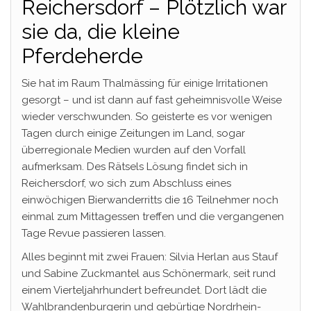
Reichersdorf – Plötzlich war
sie da, die kleine
Pferdeherde
Sie hat im Raum Thalmässing für einige Irritationen
gesorgt – und ist dann auf fast geheimnisvolle Weise
wieder verschwunden. So geisterte es vor wenigen
Tagen durch einige Zeitungen im Land, sogar
überregionale Medien wurden auf den Vorfall
aufmerksam. Des Rätsels Lösung findet sich in
Reichersdorf, wo sich zum Abschluss eines
einwöchigen Bierwanderritts die 16 Teilnehmer noch
einmal zum Mittagessen treffen und die vergangenen
Tage Revue passieren lassen.
Alles beginnt mit zwei Frauen: Silvia Herlan aus Stauf
und Sabine Zuckmantel aus Schönermark, seit rund
einem Vierteljahrhundert befreundet. Dort lädt die
Wahlbrandenburgerin und gebürtige Nordrhein-