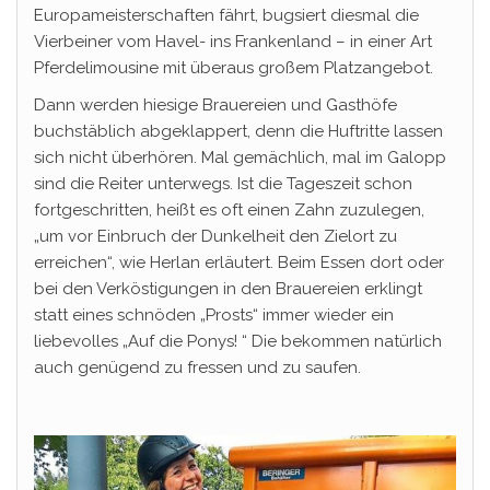
Europameisterschaften fährt, bugsiert diesmal die
Vierbeiner vom Havel- ins Frankenland – in einer Art
Pferdelimousine mit überaus großem Platzangebot.
Dann werden hiesige Brauereien und Gasthöfe
buchstäblich abgeklappert, denn die Huftritte lassen
sich nicht überhören. Mal gemächlich, mal im Galopp
sind die Reiter unterwegs. Ist die Tageszeit schon
fortgeschritten, heißt es oft einen Zahn zuzulegen,
„um vor Einbruch der Dunkelheit den Zielort zu
erreichen“, wie Herlan erläutert. Beim Essen dort oder
bei den Verköstigungen in den Brauereien erklingt
statt eines schnöden „Prosts“ immer wieder ein
liebevolles „Auf die Ponys! “ Die bekommen natürlich
auch genügend zu fressen und zu saufen.