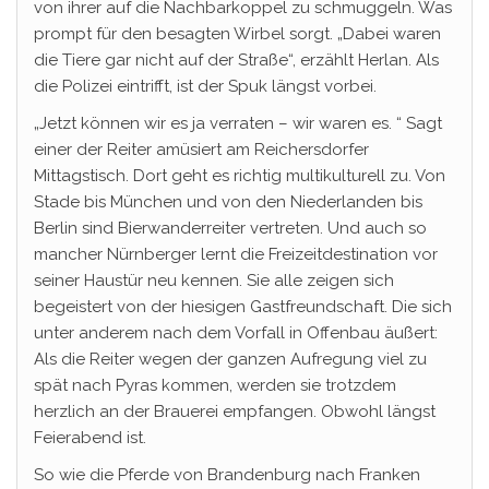
von ihrer auf die Nachbarkoppel zu schmuggeln. Was
prompt für den besagten Wirbel sorgt. „Dabei waren
die Tiere gar nicht auf der Straße“, erzählt Herlan. Als
die Polizei eintrifft, ist der Spuk längst vorbei.
„Jetzt können wir es ja verraten – wir waren es. “ Sagt
einer der Reiter amüsiert am Reichersdorfer
Mittagstisch. Dort geht es richtig multikulturell zu. Von
Stade bis München und von den Niederlanden bis
Berlin sind Bierwanderreiter vertreten. Und auch so
mancher Nürnberger lernt die Freizeitdestination vor
seiner Haustür neu kennen. Sie alle zeigen sich
begeistert von der hiesigen Gastfreundschaft. Die sich
unter anderem nach dem Vorfall in Offenbau äußert:
Als die Reiter wegen der ganzen Aufregung viel zu
spät nach Pyras kommen, werden sie trotzdem
herzlich an der Brauerei empfangen. Obwohl längst
Feierabend ist.
So wie die Pferde von Brandenburg nach Franken