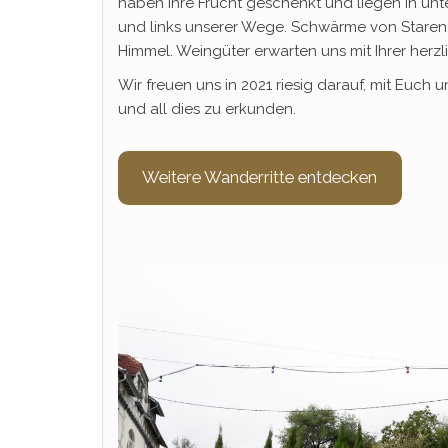
haben ihre Frucht geschenkt und liegen in unt
und links unserer Wege. Schwärme von Staren
Himmel. Weingüter erwarten uns mit Ihrer her
Wir freuen uns in 2021 riesig darauf, mit Euc
und all dies zu erkunden.
Weitere Wanderritte entdecken