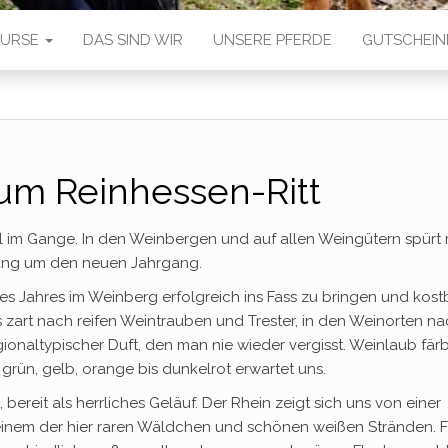
 KURSE
DAS SIND WIR
UNSERE PFERDE
GUTSCHEIN
um Reinhessen-Ritt
ll im Gange. In den Weinbergen und auf allen Weingütern spürt
ung um den neuen Jahrgang.
nes Jahres im Weinberg erfolgreich ins Fass zu bringen und kos
s zart nach reifen Weintrauben und Trester, in den Weinorten n
onaltypischer Duft, den man nie wieder vergisst. Weinlaub färb
n grün, gelb, orange bis dunkelrot erwartet uns.
reit als herrliches Geläuf. Der Rhein zeigt sich uns von einer
einem der hier raren Wäldchen und schönen weißen Stränden. F