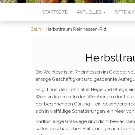
STARTSEITE
AKTUELLES
RITTE &
Start
»
Herbsttraum Reinhessen-Ritt
Herbsttra
Die Weinlese ist in Rheinhessen im Oktober vo
emsige Geschäftigkeit und gespannte Aufreg
Es gilt nun den Lohn aller Hege und Pflege ei
Wein zu kreieren. In den Weinbergen durftet e
der beginnenden Gärung – ein besonderer regi
sich in vielfältige Schattierungen, ein Meer vo
Endlos lange Graswege sind dicht bewachsen, be
selten beschaulichen Seite, nur gesäumt von 