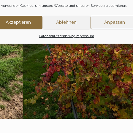
 verwenden Cookies, um unsere Website und unseren Service zu optimieren.
Akzeptieren
Ablehnen
Anpassen
Datenschutzerklärung
Impressum