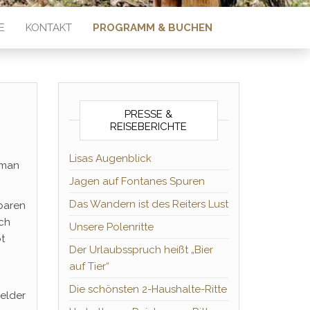
E
KONTAKT
PROGRAMM & BUCHEN
PRESSE &
REISEBERICHTE
Lisas Augenblick
 man
Jagen auf Fontanes Spuren
Das Wandern ist des Reiters Lust
tbaren
ach
Unsere Polenritte
t
Der Urlaubsspruch heißt „Bier
auf Tier“
Die schönsten 2-Haushalte-Ritte
elder