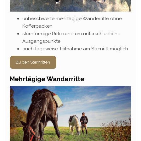
unbeschwerte mehrtägige Wanderritte ohne
Kofferpacken
sternförmige Ritte rund um unterschiedliche
Ausgangspunkte
auch tageweise Teilnahme am Sternritt möglich
Zu den Sternritten
Mehrtägige Wanderritte