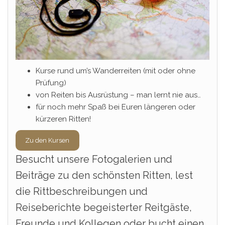
Kurse rund um’s Wanderreiten (mit oder ohne
Prüfung)
von Reiten bis Ausrüstung – man lernt nie aus…
für noch mehr Spaß bei Euren längeren oder
kürzeren Ritten!
Zu den Kursen
Besucht unsere Fotogalerien und
Beiträge
zu den schönsten Ritten, lest
die Rittbeschreibungen und
Reiseberichte begeisterter Reitgäste,
Freunde und Kollegen oder bucht einen