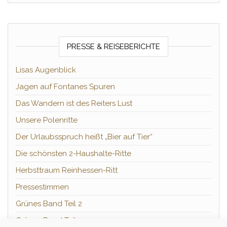
PRESSE & REISEBERICHTE
Lisas Augenblick
Jagen auf Fontanes Spuren
Das Wandern ist des Reiters Lust
Unsere Polenritte
Der Urlaubsspruch heißt „Bier auf Tier“
Die schönsten 2-Haushalte-Ritte
Herbsttraum Reinhessen-Ritt
Pressestimmen
Grünes Band Teil 2
Grünes Band Teil 1