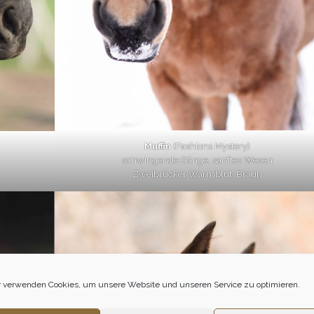
Muffin
(Fashions Mystery)
schwingende Gänge, sanftes Wesen
Zweibrücker Warmblut, Braun
 verwenden Cookies, um unsere Website und unseren Service zu optimieren.