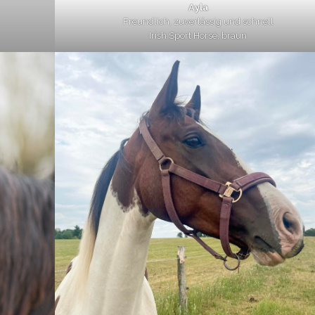
Ayla
Freundlich, zuverlässig und schnell
Irish Sport Horse, braun