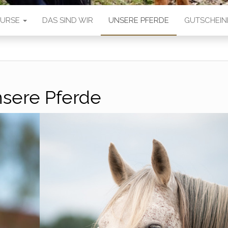
 KURSE
DAS SIND WIR
UNSERE PFERDE
GUTSCHEIN
sere Pferde