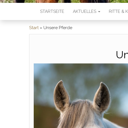
STARTSEITE
AKTUELLES
RITTE &
Start
»
Unsere Pferde
Un