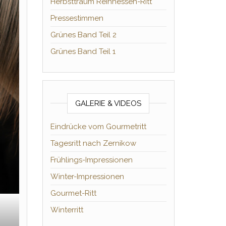
Herbsttraum Reinhessen-Ritt
Pressestimmen
Grünes Band Teil 2
Grünes Band Teil 1
GALERIE & VIDEOS
Eindrücke vom Gourmetritt
Tagesritt nach Zernikow
Frühlings-Impressionen
Winter-Impressionen
Gourmet-Ritt
Winterritt