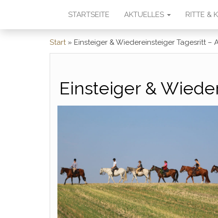
STARTSEITE
AKTUELLES
RITTE &
Start
»
Einsteiger & Wiedereinsteiger Tagesritt – 
Einsteiger & Wieder