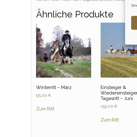
Wir
Ähnliche Produkte
Winterritt – März
Einsteiger &
Wiedereinsteige
95,00
€
Tagesritt – Juni
155,00
€
Zum Ritt
Zum Ritt