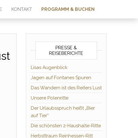
E
KONTAKT
PROGRAMM & BUCHEN
PRESSE &
st
REISEBERICHTE
Lisas Augenblick
Jagen auf Fontanes Spuren
Das Wandern ist des Reiters Lust
Unsere Polenritte
Der Urlaubsspruch heißt „Bier
auf Tier“
Die schönsten 2-Haushalte-Ritte
Herbsttraum Reinhessen-Ritt