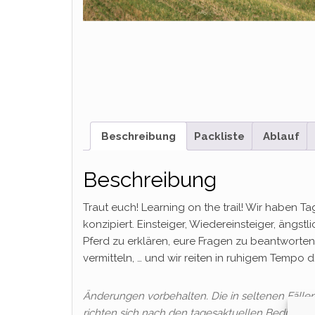
Beschreibung
Packliste
Ablauf
Beschreibung
Traut euch! Learning on the trail! Wir haben Ta
konzipiert. Einsteiger, Wiedereinsteiger, ängstl
Pferd zu erklären, eure Fragen zu beantworten,
vermitteln, … und wir reiten in ruhigem Tempo
Änderungen vorbehalten. Die in seltenen Fäll
richten sich nach den tagesaktuellen Bedingun