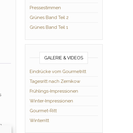
Pressestimmen
Grünes Band Teil 2
gust Menge
Grünes Band Teil 1
GALERIE & VIDEOS
Eindrücke vom Gourmetritt
Tagesritt nach Zernikow
Frühlings-Impressionen
s
Winter-Impressionen
Gourmet-Ritt
Winterritt
n