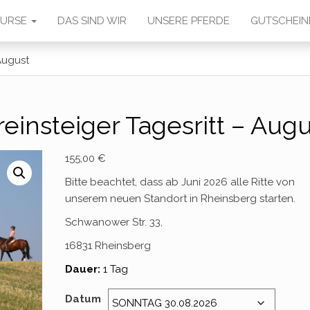
 KURSE
DAS SIND WIR
UNSERE PFERDE
GUTSCHEIN
August
einsteiger Tagesritt – Augu
155,00
€
Bitte beachtet, dass ab Juni 2026 alle Ritte von
unserem neuen Standort in Rheinsberg starten.
Schwanower Str. 33,
16831 Rheinsberg
Dauer:
1 Tag
Datum