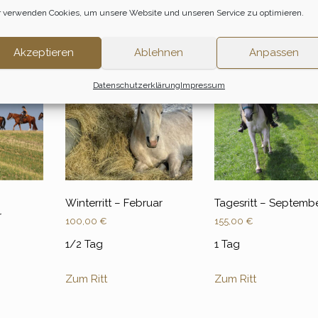
 verwenden Cookies, um unsere Website und unseren Service zu optimieren.
Akzeptieren
Ablehnen
Anpassen
Datenschutzerklärung
Impressum
Winterritt – Februar
Tagesritt – Septemb
r
100,00
€
155,00
€
1/2 Tag
1 Tag
Zum Ritt
Zum Ritt