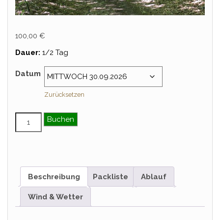
100,00
€
Dauer:
1/2 Tag
Datum
Zurücksetzen
Mittwochsritt Menge
Buchen
Beschreibung
Packliste
Ablauf
Wind & Wetter