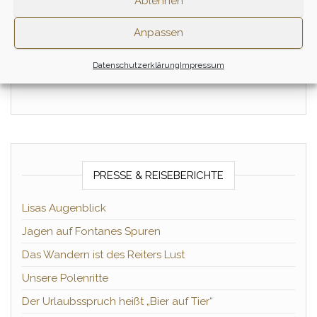
Ablehnen
1 Tag
Anpassen
Zum Ritt
Datenschutzerklärung
Impressum
PRESSE & REISEBERICHTE
Lisas Augenblick
Jagen auf Fontanes Spuren
Das Wandern ist des Reiters Lust
Unsere Polenritte
Der Urlaubsspruch heißt „Bier auf Tier“