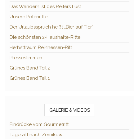
Das Wandern ist des Reiters Lust
Unsere Polenritte
Der Urlaubsspruch heißt „Bier auf Tier“
Die schönsten 2-Haushalte-Ritte
Herbsttraum Reinhessen-Ritt
Pressestimmen
Grünes Band Teil 2
Grünes Band Teil 1
GALERIE & VIDEOS
Eindrücke vom Gourmetritt
Tagesritt nach Zernikow