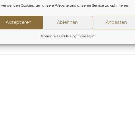
 verwenden Cookies, um unsere Website und unseren Service zu optimieren.
Zum Ritt
Zum Ritt
Akzeptieren
Ablehnen
Anpassen
Datenschutzerklärung
Impressum