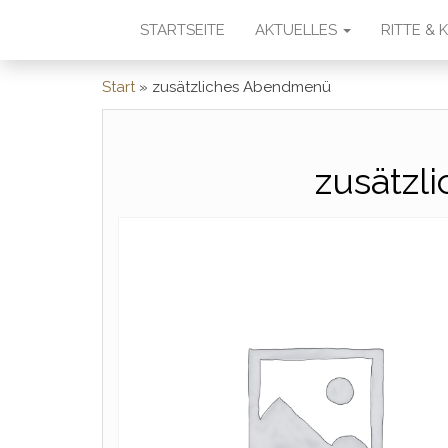
STARTSEITE
AKTUELLES
RITTE &
Start
»
zusätzliches Abendmenü
zusätz