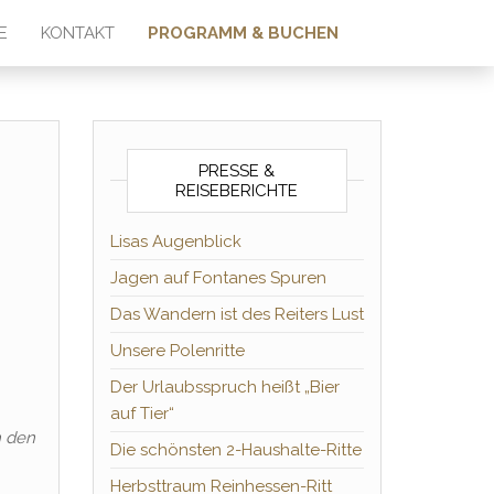
E
KONTAKT
PROGRAMM & BUCHEN
PRESSE &
REISEBERICHTE
Lisas Augenblick
Jagen auf Fontanes Spuren
Das Wandern ist des Reiters Lust
Unsere Polenritte
Der Urlaubsspruch heißt „Bier
auf Tier“
h den
Die schönsten 2-Haushalte-Ritte
Herbsttraum Reinhessen-Ritt