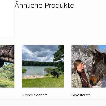
Ähnliche Produkte
Kleiner Seenritt
Silvesterritt
890,00
€
600,00
€