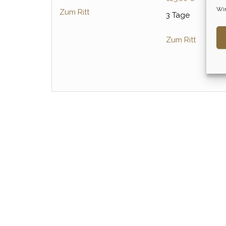
Wir
Zum Ritt
3 Tage
Zum Ritt