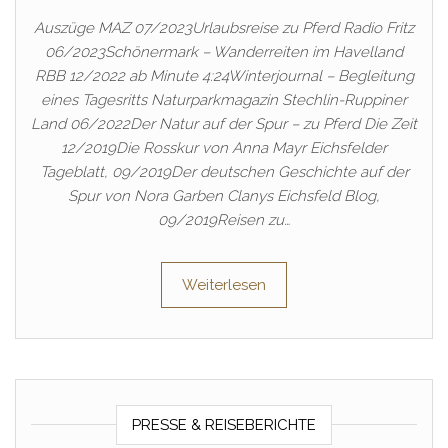
Auszüge MAZ 07/2023Urlaubsreise zu Pferd Radio Fritz
06/2023Schönermark – Wanderreiten im Havelland
RBB 12/2022 ab Minute 4:24Winterjournal – Begleitung
eines Tagesritts Naturparkmagazin Stechlin-Ruppiner
Land 06/2022Der Natur auf der Spur – zu Pferd Die Zeit
12/2019Die Rosskur von Anna Mayr Eichsfelder
Tageblatt, 09/2019Der deutschen Geschichte auf der
Spur von Nora Garben Clanys Eichsfeld Blog,
09/2019Reisen zu…
Weiterlesen
PRESSE & REISEBERICHTE