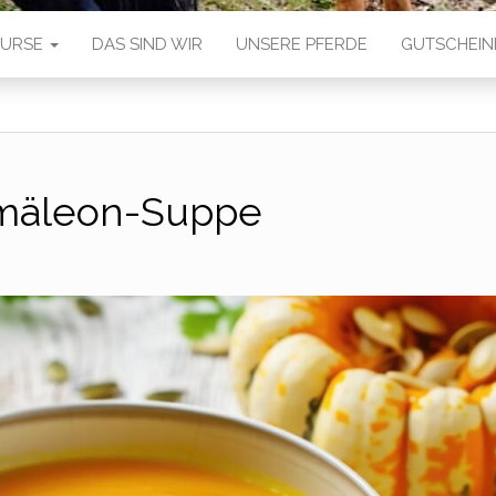
 KURSE
DAS SIND WIR
UNSERE PFERDE
GUTSCHEIN
mäleon-Suppe