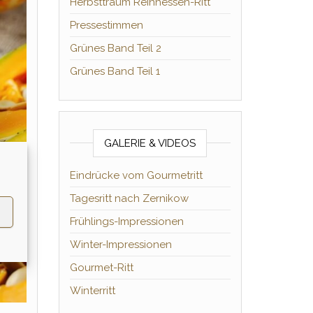
Herbsttraum Reinhessen-Ritt
Pressestimmen
Grünes Band Teil 2
Grünes Band Teil 1
GALERIE & VIDEOS
Eindrücke vom Gourmetritt
Tagesritt nach Zernikow
Frühlings-Impressionen
Winter-Impressionen
Gourmet-Ritt
Winterritt