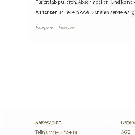
Pürierstab pürieren. Abschmecken. Und keine A
Anrichten:
In Tellern oder Schalen servieren; 
Kategorie
Rezepte
Reiseschutz
Daten
Teilnahme-Hinweise
AGB