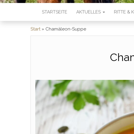
STARTSEITE
AKTUELLES
RITTE &
Start
»
Chamäleon-Suppe
Cha