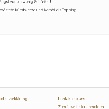
ngst vor ein wenig Schärfe …!
geröstete Kürbiskerne und Kernöl als Topping.
schutzerklärung
Kontaktiere uns
Zum Newsletter anmelden