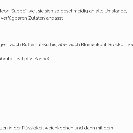
n-Suppe“, weil sie sich so geschmeidig an alle Umstände,
d verfügbaren Zutaten anpasst:
geht auch Butternut-Kürbis; aber auch Blumenkohl, Brokkoli, Sel
brühe, evtl plus Sahne)
zen in der Flüssigkeit weichkochen und dann mit dem