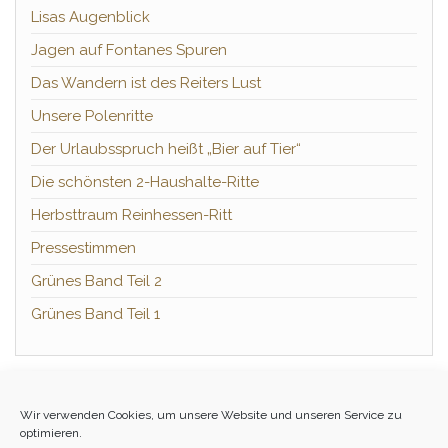
Lisas Augenblick
Jagen auf Fontanes Spuren
Das Wandern ist des Reiters Lust
Unsere Polenritte
Der Urlaubsspruch heißt „Bier auf Tier“
Die schönsten 2-Haushalte-Ritte
Herbsttraum Reinhessen-Ritt
Pressestimmen
Grünes Band Teil 2
Grünes Band Teil 1
Wir verwenden Cookies, um unsere Website und unseren Service zu
GALERIE & VIDEOS
optimieren.