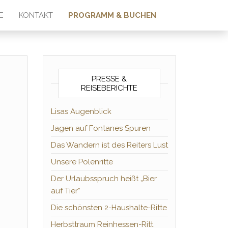
E
KONTAKT
PROGRAMM & BUCHEN
PRESSE &
REISEBERICHTE
Lisas Augenblick
Jagen auf Fontanes Spuren
Das Wandern ist des Reiters Lust
Unsere Polenritte
Der Urlaubsspruch heißt „Bier
auf Tier“
Die schönsten 2-Haushalte-Ritte
Herbsttraum Reinhessen-Ritt