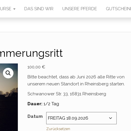
 KURSE
DAS SIND WIR
UNSERE PFERDE
GUTSCHEIN
merungsritt
100,00
€
Bitte beachtet, dass ab Juni 2026 alle Ritte von
unserem neuen Standort in Rheinsberg starten.
Schwanower Str. 33, 16831 Rheinsberg
Dauer:
1/2 Tag
Datum
Zurücksetzen