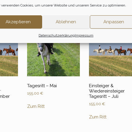
gen.
 verwenden Cookies, um unsere Website und unseren Service zu optimieren.
Akzeptieren
Ablehnen
Anpassen
Datenschutzerklärung
Impressum
Tagesritt – Mai
Einsteiger &
r
Wiedereinsteiger
155,00
€
ember
Tagesritt – Juli
155,00
€
Zum Ritt
Zum Ritt