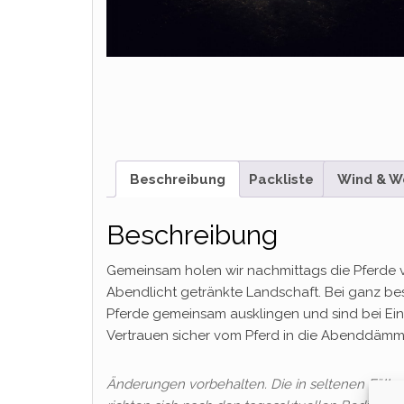
Beschreibung
Packliste
Wind & W
Beschreibung
Gemeinsam holen wir nachmittags die Pferde von
Abendlicht getränkte Landschaft. Bei ganz b
Pferde gemeinsam ausklingen und sind bei Ein
Vertrauen sicher vom Pferd in die Abenddämm
Änderungen vorbehalten. Die in seltenen Fäll