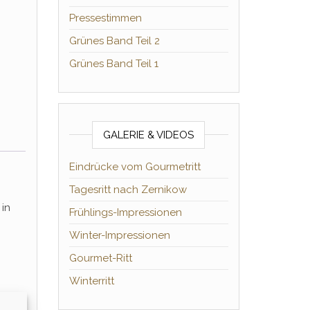
Pressestimmen
Grünes Band Teil 2
Grünes Band Teil 1
GALERIE & VIDEOS
Eindrücke vom Gourmetritt
Tagesritt nach Zernikow
 in
Frühlings-Impressionen
Winter-Impressionen
Gourmet-Ritt
Winterritt
n