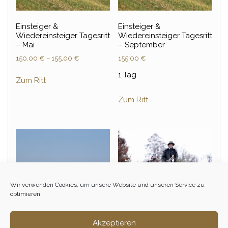
Einsteiger &
Einsteiger &
Wiedereinsteiger Tagesritt
Wiedereinsteiger Tagesritt
– Mai
– September
150,00
€
–
155,00
€
155,00
€
1 Tag
Zum Ritt
Zum Ritt
Wir verwenden Cookies, um unsere Website und unseren Service zu
optimieren.
Akzeptieren