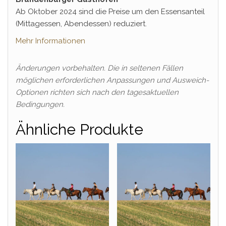
Ab Oktober 2024 sind die Preise um den Essensanteil
(Mittagessen, Abendessen) reduziert.
Mehr Informationen
Änderungen vorbehalten. Die in seltenen Fällen
möglichen erforderlichen Anpassungen und Ausweich-
Optionen richten sich nach den tagesaktuellen
Bedingungen.
Ähnliche Produkte