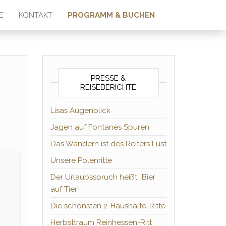
E
KONTAKT
PROGRAMM & BUCHEN
PRESSE &
REISEBERICHTE
Lisas Augenblick
Jagen auf Fontanes Spuren
Das Wandern ist des Reiters Lust
Unsere Polenritte
Der Urlaubsspruch heißt „Bier
auf Tier“
Die schönsten 2-Haushalte-Ritte
Herbsttraum Reinhessen-Ritt