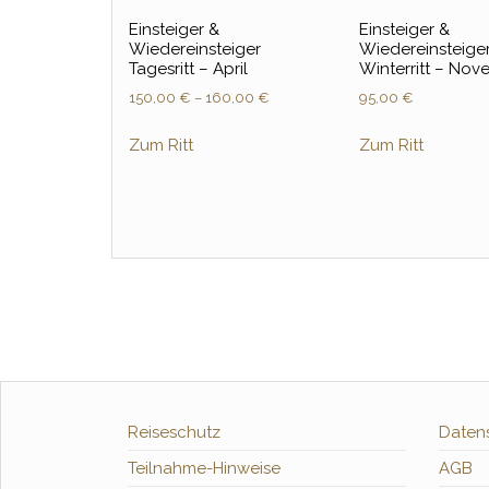
Einsteiger &
Einsteiger &
Wiedereinsteiger
Wiedereinsteige
Tagesritt – April
Winterritt – No
150,00
€
–
160,00
€
95,00
€
Zum Ritt
Zum Ritt
Reiseschutz
Daten
Teilnahme-Hinweise
AGB