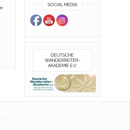
SOCIAL MEDIA
er
DEUTSCHE
WANDERREITER-
AKADEMIE E.V.