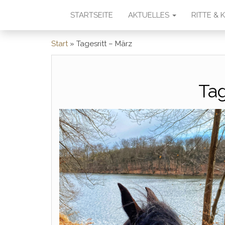
STARTSEITE
AKTUELLES
RITTE &
Start
»
Tagesritt – März
Tag