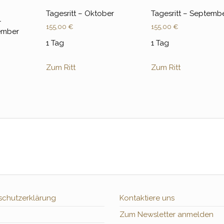
Tagesritt – Oktober
Tagesritt – Septemb
r
155,00
€
155,00
€
vember
1 Tag
1 Tag
Zum Ritt
Zum Ritt
schutzerklärung
Kontaktiere uns
Zum Newsletter anmelden