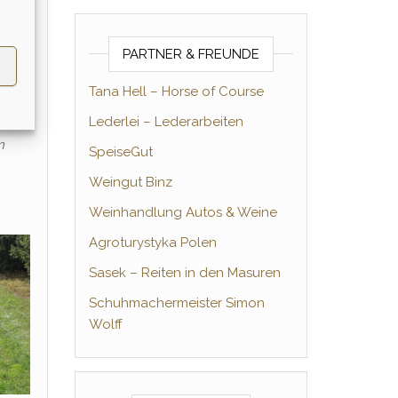
dorf
chöne
PARTNER & FREUNDE
 kann
Tana Hell – Horse of Course
Lederlei – Lederarbeiten
n
SpeiseGut
Weingut Binz
Weinhandlung Autos & Weine
Agroturystyka Polen
Sasek – Reiten in den Masuren
Schuhmachermeister Simon
Wolff