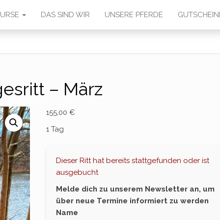
 KURSE
DAS SIND WIR
UNSERE PFERDE
GUTSCHEIN
esritt – März
155,00
€
1 Tag
Dieser Ritt hat bereits stattgefunden oder ist
ausgebucht
Melde dich zu unserem Newsletter an, um
über neue Termine informiert zu werden
Name