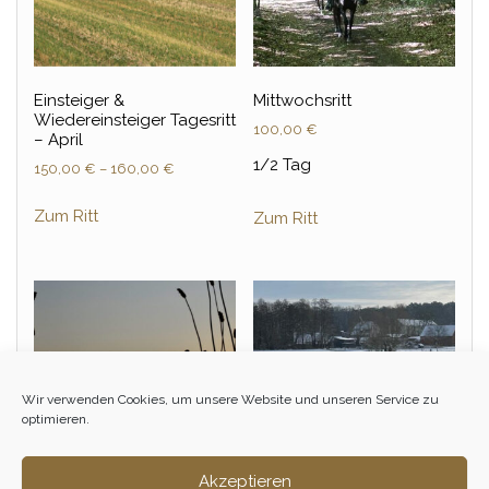
Einsteiger &
Mittwochsritt
Wiedereinsteiger Tagesritt
100,00
€
– April
1/2 Tag
150,00
€
–
160,00
€
Zum Ritt
Zum Ritt
Wir verwenden Cookies, um unsere Website und unseren Service zu
optimieren.
Akzeptieren