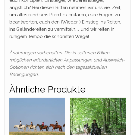
euch konzipiert. Einsteiger, Wiedereinsteiger,
ängstlich? Bei diesen Ritten nehmen wir uns viel Zeit,
um alles rund ums Pferd zu erklären, eure Fragen zu
beantworten, euch den (Wieder-) Einstieg ins Reiten,
ins Geländereiten zu vermitteln, … und wir reiten in
ruhigem Tempo die schönsten Wege!
Änderungen vorbehalten. Die in seltenen Fällen
möglichen erforderlichen Anpassungen und Ausweich-
Optionen richten sich nach den tagesaktuellen
Bedingungen.
Ähnliche Produkte