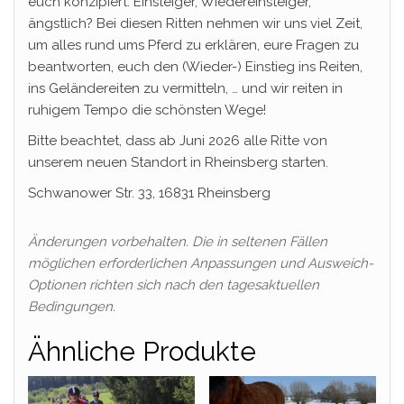
euch konzipiert. Einsteiger, Wiedereinsteiger,
ängstlich? Bei diesen Ritten nehmen wir uns viel Zeit,
um alles rund ums Pferd zu erklären, eure Fragen zu
beantworten, euch den (Wieder-) Einstieg ins Reiten,
ins Geländereiten zu vermitteln, … und wir reiten in
ruhigem Tempo die schönsten Wege!
Bitte beachtet, dass ab Juni 2026 alle Ritte von
unserem neuen Standort in Rheinsberg starten.
Schwanower Str. 33, 16831 Rheinsberg
Änderungen vorbehalten. Die in seltenen Fällen
möglichen erforderlichen Anpassungen und Ausweich-
Optionen richten sich nach den tagesaktuellen
Bedingungen.
Ähnliche Produkte