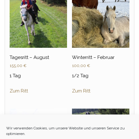
Tagesritt – August
Winterritt – Februar
155,00
€
100,00
€
1 Tag
1/2 Tag
Zum Ritt
Zum Ritt
Wir verwenden Cookies, um unsere Website und unseren Service zu
optimieren.