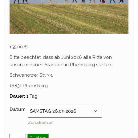
155,00
€
Bitte beachtet, dass ab Juni 2026 alle Ritte von
unserem neuen Standort in Rheinsberg starten.
Schwanower Str. 33,
16831 Rheinsberg
Dauer:
1 Tag
Datum
Zurücksetzen
Einsteiger & Wiedereinsteiger Tagesritt – September