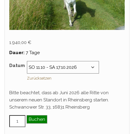
1.940,00
€
Dauer:
7 Tage
Datum
Zurücksetzen
Bitte beachtet, dass ab Juni 2026 alle Ritte von
unserem neuen Standort in Rheinsberg starten.
Schwanower Str. 33, 16831 Rheinsberg
MeckPomm und Havelquelle Menge
Buchen