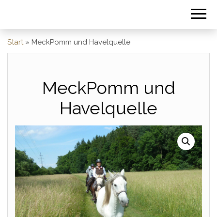
Start
»
MeckPomm und Havelquelle
MeckPomm und
Havelquelle