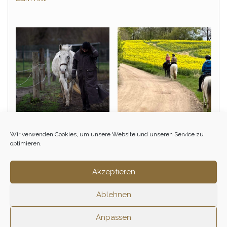
Wir verwenden Cookies, um unsere Website und unseren Service zu
Sauwetter Ritt
Eisvogel Sternritt
optimieren.
890,00
€
Zum Ritt
3 Tage
Akzeptieren
Zum Ritt
Ablehnen
Anpassen