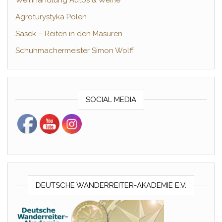
Weinhandlung Autos & Weine
Agroturystyka Polen
Sasek – Reiten in den Masuren
Schuhmachermeister Simon Wolff
SOCIAL MEDIA
DEUTSCHE WANDERREITER-AKADEMIE E.V.