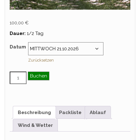
100,00
€
Dauer:
1/2 Tag
Datum
Zurücksetzen
Mittwochsritt Menge
Buchen
Beschreibung
Packliste
Ablauf
Wind & Wetter