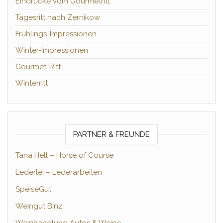
Eindrücke vom Gourmetritt
Tagesritt nach Zernikow
Frühlings-Impressionen
Winter-Impressionen
Gourmet-Ritt
Winterritt
PARTNER & FREUNDE
Tana Hell – Horse of Course
Lederlei – Lederarbeiten
SpeiseGut
Weingut Binz