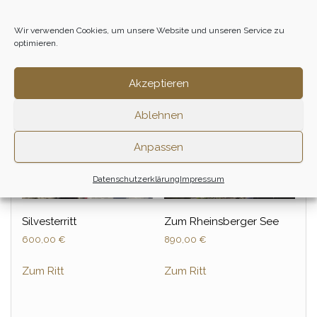
Zum Ritt
Zum Ritt
Wir verwenden Cookies, um unsere Website und unseren Service zu
optimieren.
Akzeptieren
Ablehnen
Anpassen
Datenschutzerklärung
Impressum
Silvesterritt
Zum Rheinsberger See
600,00
€
890,00
€
Zum Ritt
Zum Ritt