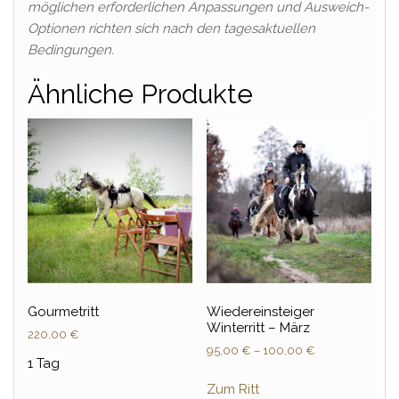
möglichen erforderlichen Anpassungen und Ausweich-
Optionen richten sich nach den tagesaktuellen
Bedingungen.
Ähnliche Produkte
Gourmetritt
Wiedereinsteiger
Winterritt – März
220,00
€
95,00
€
–
100,00
€
1 Tag
Zum Ritt