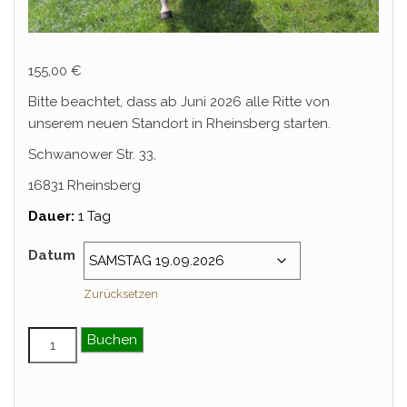
155,00
€
Bitte beachtet, dass ab Juni 2026 alle Ritte von
unserem neuen Standort in Rheinsberg starten.
Schwanower Str. 33,
16831 Rheinsberg
Dauer:
1 Tag
Datum
Zurücksetzen
Tagesritt – September Menge
Buchen