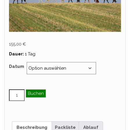
155,00
€
Dauer:
1 Tag
Datum
Einsteiger & Wiedereinsteiger Tagesritt – Oktober Me
Buchen
Beschreibung
Packliste
Ablauf