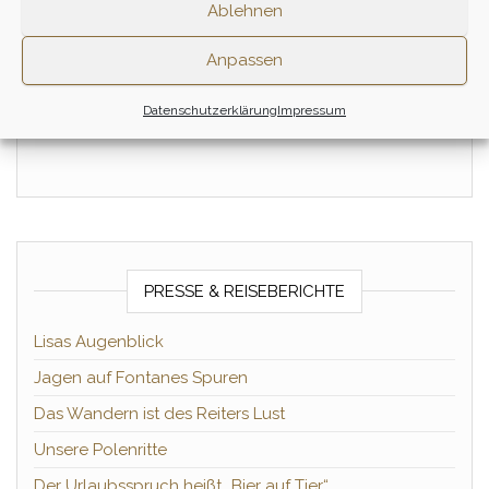
Zum Ritt
Ablehnen
1 Tag
Anpassen
Zum Ritt
Datenschutzerklärung
Impressum
PRESSE & REISEBERICHTE
Lisas Augenblick
Jagen auf Fontanes Spuren
Das Wandern ist des Reiters Lust
Unsere Polenritte
Der Urlaubsspruch heißt „Bier auf Tier“