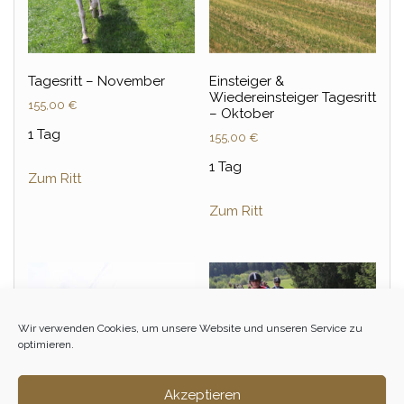
Tagesritt – November
Einsteiger &
Wiedereinsteiger Tagesritt
155,00
€
– Oktober
1 Tag
155,00
€
1 Tag
Zum Ritt
Zum Ritt
Wir verwenden Cookies, um unsere Website und unseren Service zu
optimieren.
Akzeptieren