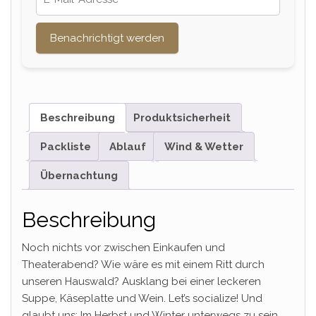
Benachrichtigt werden
Beschreibung
Produktsicherheit
Packliste
Ablauf
Wind & Wetter
Übernachtung
Beschreibung
Noch nichts vor zwischen Einkaufen und
Theaterabend? Wie wäre es mit einem Ritt durch
unseren Hauswald? Ausklang bei einer leckeren
Suppe, Käseplatte und Wein. Let’s socialize! Und
glaubt uns: Im Herbst und Winter unterwegs zu sein,