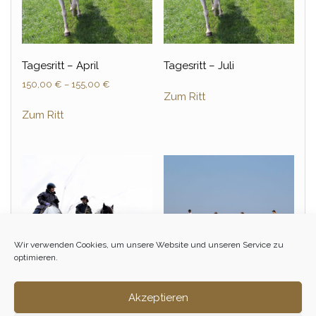
Tagesritt – April
Tagesritt – Juli
150,00
€
–
155,00
€
Zum Ritt
Zum Ritt
Wir verwenden Cookies, um unsere Website und unseren Service zu
optimieren.
Akzeptieren
Tagesritt – Februar
Einsteiger &