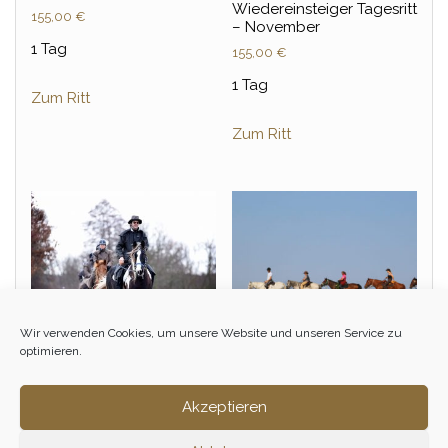
Wiedereinsteiger Tagesritt
155,00
€
– November
1 Tag
155,00
€
1 Tag
Zum Ritt
Zum Ritt
Wir verwenden Cookies, um unsere Website und unseren Service zu
optimieren.
Akzeptieren
Einsteiger &
Einsteiger &
Wiedereinsteiger
Wiedereinsteiger Tagesritt
Winterritt – November
– Juli