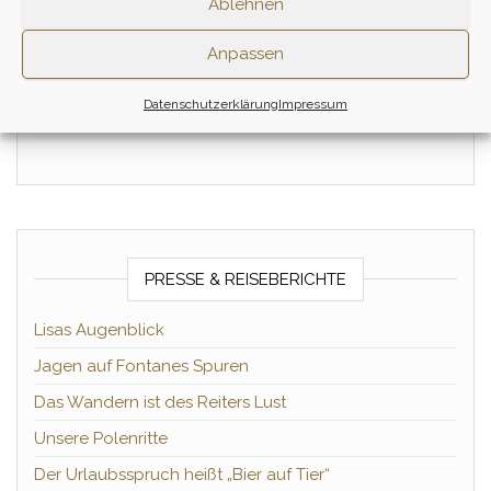
Ablehnen
95,00
€
155,00
€
Anpassen
Zum Ritt
Zum Ritt
Datenschutzerklärung
Impressum
PRESSE & REISEBERICHTE
Lisas Augenblick
Jagen auf Fontanes Spuren
Das Wandern ist des Reiters Lust
Unsere Polenritte
Der Urlaubsspruch heißt „Bier auf Tier“