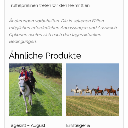
Trüffelpralinen treten wir den Heimritt an.
Änderungen vorbehalten. Die in seltenen Fällen
möglichen erforderlichen Anpassungen und Ausweich-
Optionen richten sich nach den tagesaktuellen
Bedingungen.
Ähnliche Produkte
Tagesritt – August
Einsteiger &