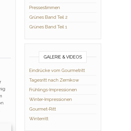
Pressestimmen
Grünes Band Teil 2
Grünes Band Teil 1
GALERIE & VIDEOS
Eindrücke vom Gourmetritt
Tagesritt nach Zernikow
r
nig
Frühlings-Impressionen
m
Winter-Impressionen
on
Gourmet-Ritt
Winterritt