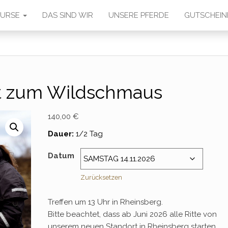
 KURSE
DAS SIND WIR
UNSERE PFERDE
GUTSCHEIN
tt zum Wildschmaus
140,00
€
Dauer:
1/2 Tag
Datum
Zurücksetzen
Treffen um 13 Uhr in Rheinsberg.
Bitte beachtet, dass ab Juni 2026 alle Ritte von
unserem neuen Standort in Rheinsberg starten.