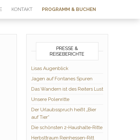
E
KONTAKT
PROGRAMM & BUCHEN
PRESSE &
REISEBERICHTE
Lisas Augenblick
Jagen auf Fontanes Spuren
Das Wandern ist des Reiters Lust
Unsere Polenritte
Der Urlaubsspruch heißt „Bier
auf Tier“
Die schönsten 2-Haushalte-Ritte
Herbsttraum Reinhessen-Ritt