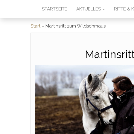
STARTSEITE
AKTUELLES
RITTE &
Start
»
Martinsritt zum Wildschmaus
Martinsri