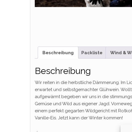
Beschreibung
Packliste
Wind & W
Beschreibung
Wir reiten in die herbstliche Dämmerung. Im Li
erwartet und selbstgemachter Glühwein. Wollt i
aufgewärmt begeben wir uns in die stimmungs
Gemüse und Wild aus eigener Jagd. Vorneweg e
einem perfekt gegarten Wildgericht mit Rotk
Vanille-Eis. Jetzt kann der Winter kommen!