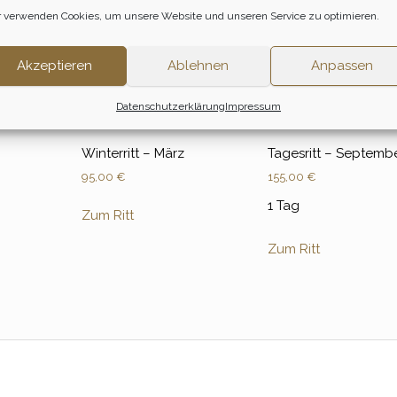
 verwenden Cookies, um unsere Website und unseren Service zu optimieren.
Akzeptieren
Ablehnen
Anpassen
Datenschutzerklärung
Impressum
Winterritt – März
Tagesritt – Septemb
95,00
€
155,00
€
1 Tag
Zum Ritt
Zum Ritt