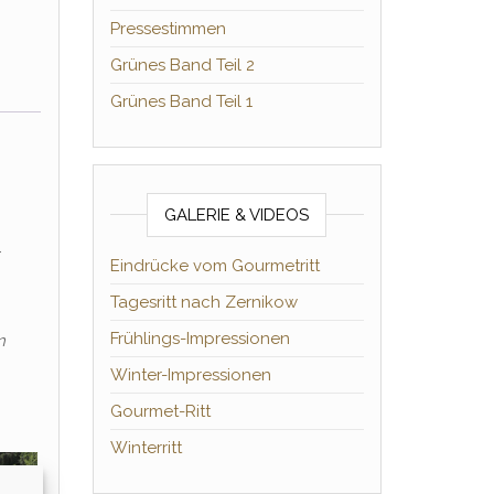
Pressestimmen
Grünes Band Teil 2
Grünes Band Teil 1
GALERIE & VIDEOS
r
Eindrücke vom Gourmetritt
Tagesritt nach Zernikow
Frühlings-Impressionen
n
Winter-Impressionen
Gourmet-Ritt
Winterritt