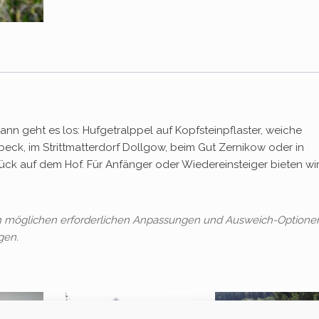
ann geht es los: Hufgetralppel auf Kopfsteinpflaster, weiche
beck, im Strittmatterdorf Dollgow, beim Gut Zernikow oder in
ück auf dem Hof. Für Anfänger oder Wiedereinsteiger bieten wi
en möglichen erforderlichen Anpassungen und Ausweich-Optione
gen.