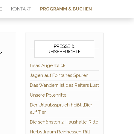
E
KONTAKT
PROGRAMM & BUCHEN
PRESSE &
r
REISEBERICHTE
Lisas Augenblick
Jagen auf Fontanes Spuren
Das Wandern ist des Reiters Lust
Unsere Polenritte
Der Urlaubsspruch heißt „Bier
r Menge
auf Tier“
Die schönsten 2-Haushalte-Ritte
Herbsttraum Reinhessen-Ritt