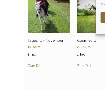
Wir
Tagesritt – November
Gourmetritt
155,00
€
220,00
€
1 Tag
1 Tag
Zum Ritt
Zum Ritt