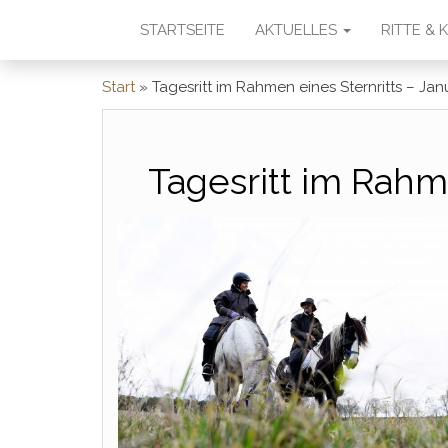
STARTSEITE
AKTUELLES
RITTE &
Start
»
Tagesritt im Rahmen eines Sternritts – Jan
Tagesritt im Rahm