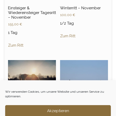
Einsteiger &
Winterritt – November
Wiedereinsteiger Tagesritt
100,00
€
– November
1/2 Tag
155,00
€
1 Tag
Zum Ritt
Zum Ritt
Wir verwenden Cookies, um unsere Website und unseren Service zu
optimieren.
Akzeptieren