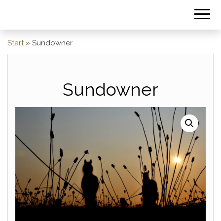
Start
»
Sundowner
Sundowner