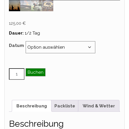
125,00
€
Dauer:
1/2 Tag
Datum
Sundowner Menge
Buchen
Beschreibung
Packliste
Wind & Wetter
Beschreibung