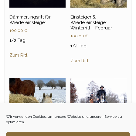
Dämmerungsritt für
Einsteiger &
Wiedereinsteiger
Wiedereinsteiger
Winterritt – Februar
100,00
€
100,00
€
1/2 Tag
1/2 Tag
Zum Ritt
Zum Ritt
Wir verwenden Cookies, um unsere Website und unseren Service zu
optimieren.