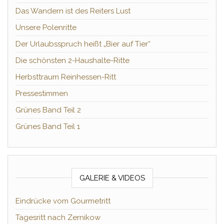
Das Wandern ist des Reiters Lust
Unsere Polenritte
Der Urlaubsspruch heißt „Bier auf Tier“
Die schönsten 2-Haushalte-Ritte
Herbsttraum Reinhessen-Ritt
Pressestimmen
Grünes Band Teil 2
Grünes Band Teil 1
GALERIE & VIDEOS
Eindrücke vom Gourmetritt
Tagesritt nach Zernikow