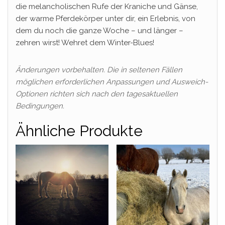
die melancholischen Rufe der Kraniche und Gänse,
der warme Pferdekörper unter dir, ein Erlebnis, von
dem du noch die ganze Woche – und länger –
zehren wirst! Wehret dem Winter-Blues!
Änderungen vorbehalten. Die in seltenen Fällen
möglichen erforderlichen Anpassungen und Ausweich-
Optionen richten sich nach den tagesaktuellen
Bedingungen.
Ähnliche Produkte