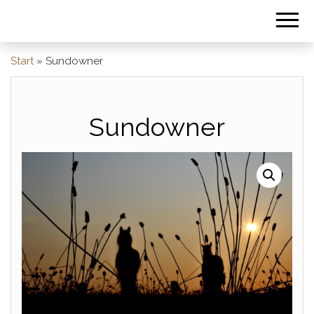
Start
»
Sundowner
Sundowner