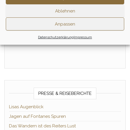
Ablehnen
Tagesritt – Juni
Tagesritt – Juli
Anpassen
155,00
€
Zum Ritt
Datenschutzerklärung
Impressum
Zum Ritt
PRESSE & REISEBERICHTE
Lisas Augenblick
Jagen auf Fontanes Spuren
Das Wandern ist des Reiters Lust