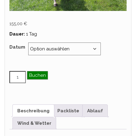
155,00
€
Dauer:
1 Tag
Datum
Tagesritt – November Menge
Buchen
Beschreibung
Packliste
Ablauf
Wind & Wetter