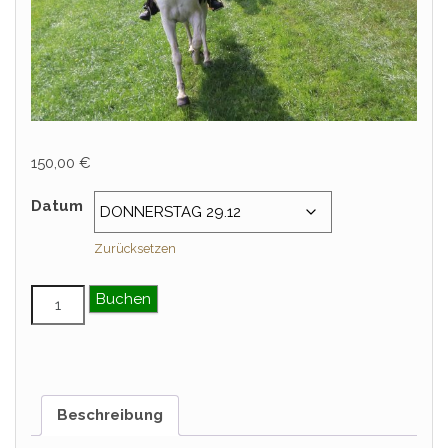
150,00
€
Datum
Zurücksetzen
Tagesritt im Rahmen eines Sternritts – Dezember Me
Buchen
Beschreibung