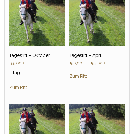
Tagesritt – Oktober
Tagesritt – April
155,00
€
150,00
€
–
155,00
€
1 Tag
Zum Ritt
Zum Ritt