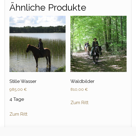
Ähnliche Produkte
Stille Wasser
Waldbilder
985,00
€
810,00
€
4 Tage
Zum Ritt
Zum Ritt