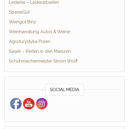
Lederlei – Lederarbeiten
SpeiseGut
Weingut Binz
Weinhandlung Autos & Weine
Agroturystyka Polen
Sasek – Reiten in den Masuren
Schuhmachermeister Simon Wolff
SOCIAL MEDIA