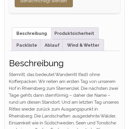
Benachrichtigt werden
Beschreibung
Produktsicherheit
Packliste
Ablauf
Wind & Wetter
Beschreibung
Sternritt, das bedeutet Wanderritt (fast) ohne
Kofferpacken. Wir reiten am ersten Tag von unserem
Hof in Rheinsberg zum Sternenziel. Die nächsten zwei
Tage geht’s dann sternförmig – daher der Name –
rund um diesen Standort. Und am letzten Tag unseres
Rittes wieder zurück zum Ausgangspunkt in
Rheinsberg. Die Landschaften: ausgedehnte Wälder,
Einsamkeit wie in Südschweden, Seen und Tonstiche