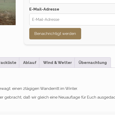
E-Mail-Adresse
Benachrichtigt werden
ackliste
Ablauf
Wind & Wetter
Übernachtung
ewagt: einen 2tägigen Wanderritt im Winter.
ter gebracht, daß wir gleich eine Neuauflage für Euch ausgeda