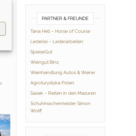
d um
ber
PARTNER & FREUNDE
nd
Tana Hell – Horse of Course
Lederlei – Lederarbeiten
SpeiseGut
Weingut Binz
Weinhandlung Autos & Weine
Agroturystyka Polen
n
Sasek – Reiten in den Masuren
Schuhmachermeister Simon
Wolff