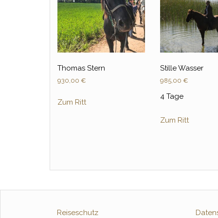
Thomas Stern
Stille Wasser
930,00
€
985,00
€
4 Tage
Zum Ritt
Zum Ritt
Reiseschutz
Daten