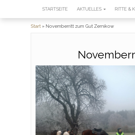
STARTSEITE
AKTUELLES
RITTE &
Start
»
Novemberritt zum Gut Zernikow
Novemberri