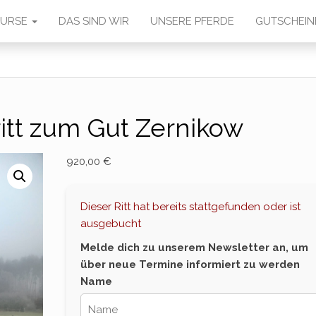
 KURSE
DAS SIND WIR
UNSERE PFERDE
GUTSCHEIN
tt zum Gut Zernikow
920,00
€
Dieser Ritt hat bereits stattgefunden oder ist
ausgebucht
Melde dich zu unserem Newsletter an, um
über neue Termine informiert zu werden
Name