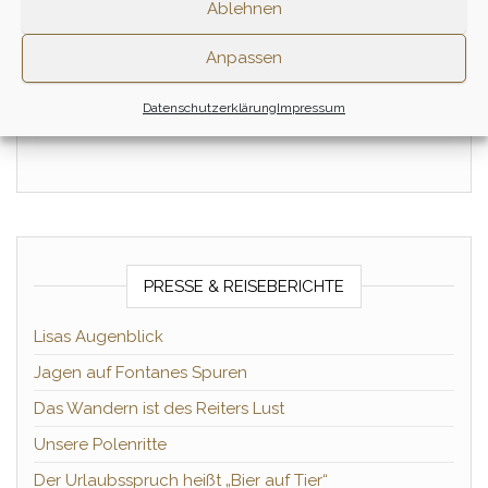
Ablehnen
3 Tage
Zum Ritt
Anpassen
Zum Ritt
Datenschutzerklärung
Impressum
PRESSE & REISEBERICHTE
Lisas Augenblick
Jagen auf Fontanes Spuren
Das Wandern ist des Reiters Lust
Unsere Polenritte
Der Urlaubsspruch heißt „Bier auf Tier“