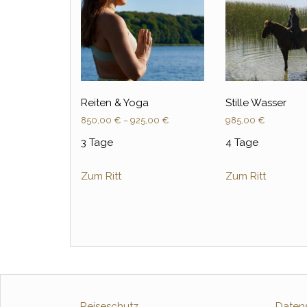
Reiten & Yoga
Stille Wasser
850,00
€
–
925,00
€
985,00
€
3 Tage
4 Tage
Zum Ritt
Zum Ritt
Reiseschutz
Daten