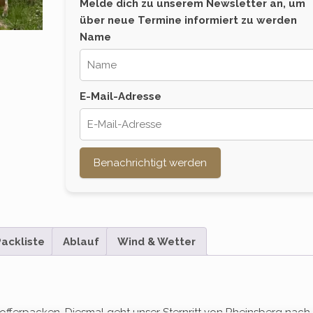
Melde dich zu unserem Newsletter an, um
über neue Termine informiert zu werden
Name
E-Mail-Adresse
Benachrichtigt werden
ackliste
Ablauf
Wind & Wetter
 Kofferpacken. Diesmal geht unser Sternritt von Rheinsberg nach