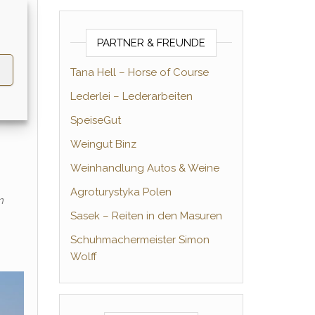
rtend.
PARTNER & FREUNDE
Tana Hell – Horse of Course
s. Zum
Lederlei – Lederarbeiten
SpeiseGut
Weingut Binz
Weinhandlung Autos & Weine
Agroturystyka Polen
n
Sasek – Reiten in den Masuren
Schuhmachermeister Simon
Wolff