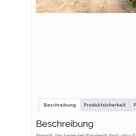
Beschreibung
Produktsicherheit
P
Beschreibung
Sternritt, das bedeutet Wanderritt (fast) ohne