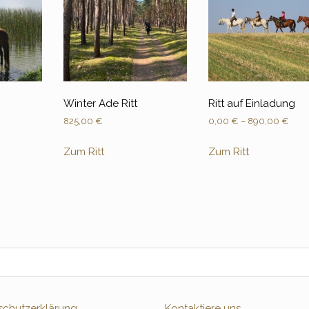
Winter Ade Ritt
Ritt auf Einladung
825,00
€
0,00
€
–
890,00
€
Zum Ritt
Zum Ritt
schutzerklärung
Kontaktiere uns