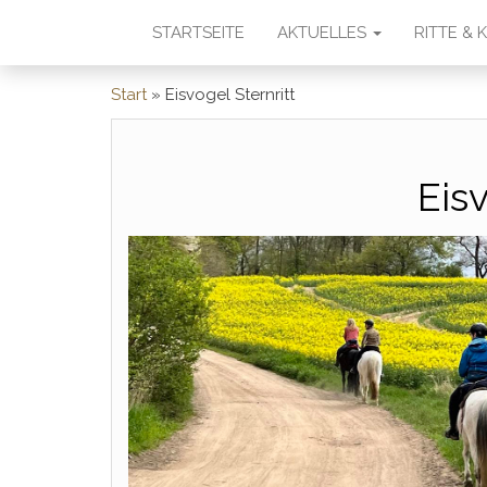
STARTSEITE
AKTUELLES
RITTE &
Start
»
Eisvogel Sternritt
Eisv